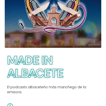
MADE IN
ALBACETE
El podcasts albaceteño más manchego de la
emisora.