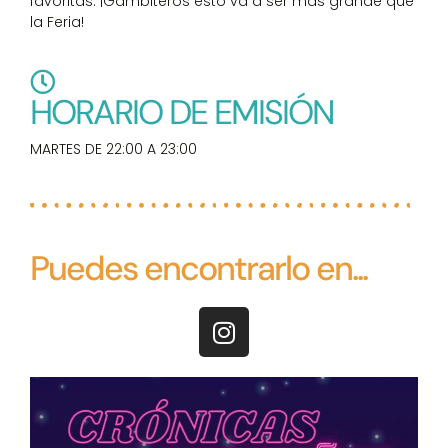
favoritas. ¡Gambiteros esto va a ser más grande que
la Feria!
HORARIO DE EMISIÓN
MARTES DE 22:00 A 23:00
Puedes encontrarlo en...