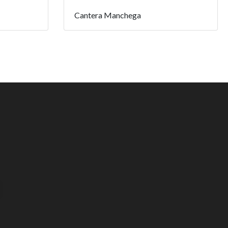
Cantera Manchega
E