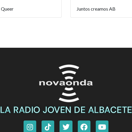
 Queer
Juntos creamos AB
LA RADIO JOVEN DE ALBACET