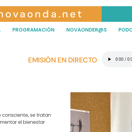
novaonda.net
A
PROGRAMACIÓN
NOVAONDER@S
POD
EMISIÓN EN DIRECTO
 consciente, se tratan
mentar el bienestar