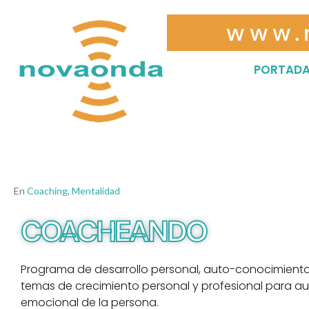
www.
PORTAD
En
Coaching
,
Mentalidad
COACHEANDO
Programa de desarrollo personal, auto-conocimiento
temas de crecimiento personal y profesional para au
emocional de la persona.