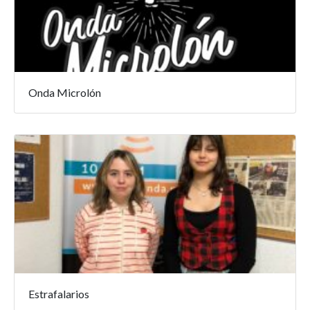
Onda Microlón
Estrafalarios