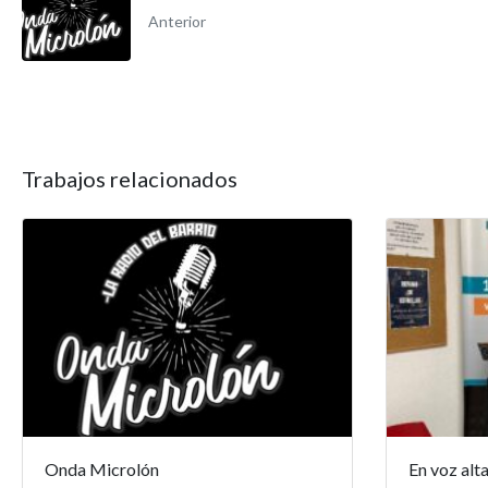
Anterior
Trabajos relacionados
Onda Microlón
En voz alt