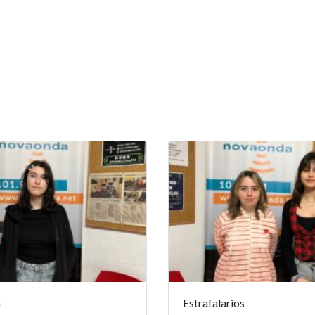
a
Estrafalarios