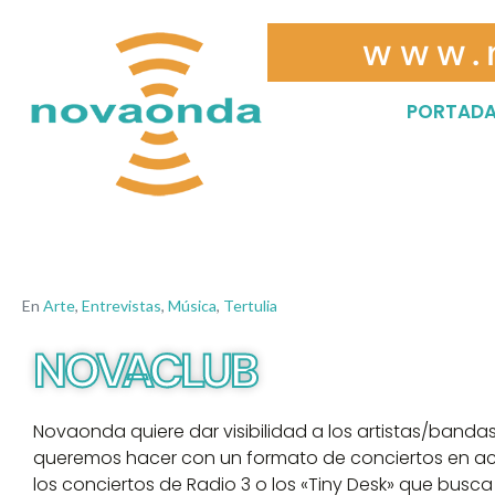
www.
PORTAD
En
Arte
,
Entrevistas
,
Música
,
Tertulia
NOVACLUB
Novaonda quiere dar visibilidad a los artistas/bandas
queremos hacer con un formato de conciertos en acús
los conciertos de Radio 3 o los «Tiny Desk» que busc