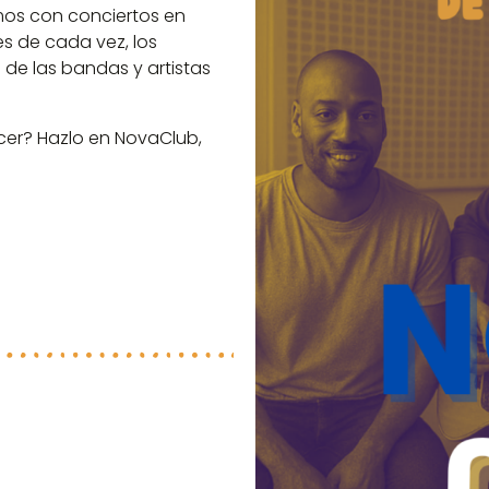
mos con conciertos en
s de cada vez, los
 de las bandas y artistas
ocer? Hazlo en NovaClub,