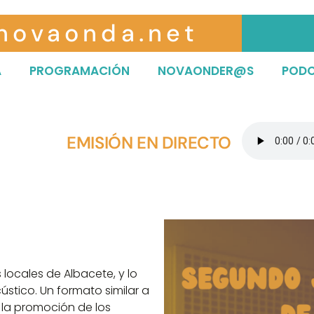
novaonda.net
A
PROGRAMACIÓN
NOVAONDER@S
POD
EMISIÓN EN DIRECTO
 locales de Albacete, y lo
tico. Un formato similar a
a la promoción de los