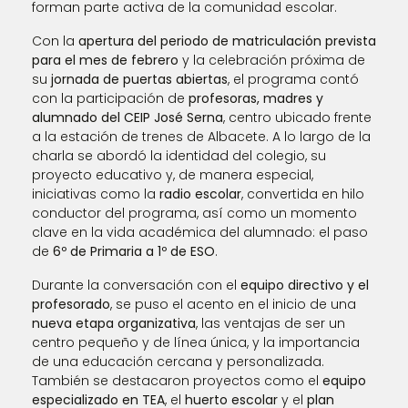
forman parte activa de la comunidad escolar.
Con la
apertura del periodo de matriculación prevista
para el mes de febrero
y la celebración próxima de
su
jornada de puertas abiertas
, el programa contó
con la participación de
profesoras, madres y
alumnado del CEIP José Serna
, centro ubicado frente
a la estación de trenes de Albacete. A lo largo de la
charla se abordó la identidad del colegio, su
proyecto educativo y, de manera especial,
iniciativas como la
radio escolar
, convertida en hilo
conductor del programa, así como un momento
clave en la vida académica del alumnado: el paso
de
6º de Primaria a 1º de ESO
.
Durante la conversación con el
equipo directivo y el
profesorado
, se puso el acento en el inicio de una
nueva etapa organizativa
, las ventajas de ser un
centro pequeño y de línea única, y la importancia
de una educación cercana y personalizada.
También se destacaron proyectos como el
equipo
especializado en TEA
, el
huerto escolar
y el
plan