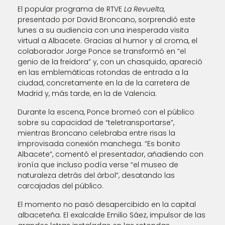
El popular programa de RTVE
La Revuelta
,
presentado por David Broncano, sorprendió este
lunes a su audiencia con una inesperada visita
virtual a Albacete. Gracias al humor y al croma, el
colaborador Jorge Ponce se transformó en “el
genio de la freidora” y, con un chasquido, apareció
en las emblemáticas rotondas de entrada a la
ciudad, concretamente en la de la carretera de
Madrid y, más tarde, en la de Valencia.
Durante la escena, Ponce bromeó con el público
sobre su capacidad de “teletransportarse”,
mientras Broncano celebraba entre risas la
improvisada conexión manchega. “Es bonito
Albacete”, comentó el presentador, añadiendo con
ironía que incluso podía verse “el museo de
naturaleza detrás del árbol”, desatando las
carcajadas del público.
El momento no pasó desapercibido en la capital
albaceteña. El exalcalde Emilio Sáez, impulsor de las