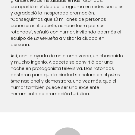
grandes letras instaladas en las rotondas,
compartió el vídeo del programa en redes sociales
y agradeció la inesperada promoción.
“Conseguimos que 1,3 millones de personas
conocieran Albacete, aunque fuera por sus
rotondas”, señaló con humor, invitando además al
equipo de
La Revuelta
a visitar la ciudad en
persona.
Así, con la ayuda de un croma verde, un chasquido
y mucho ingenio, Albacete se convirtió por una
noche en protagonista televisiva. Dos rotondas
bastaron para que la ciudad se colara en el
prime
time
nacional y demostrara, una vez más, que el
humor también puede ser una excelente
herramienta de promoción turística.