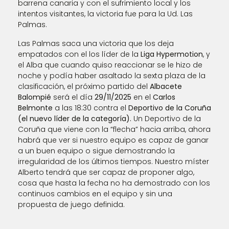
barrena canaria y con el sufrimiento local y los
intentos visitantes, la victoria fue para la Ud. Las
Palmas.
Las Palmas saca una victoria que los deja
empatados con el los líder de la
Liga Hypermotion
, y
el Alba que cuando quiso reaccionar se le hizo de
noche y podía haber asaltado la sexta plaza de la
clasificación, el próximo partido del
Albacete
Balompié
será el día
29/11/2025
en el
Carlos
Belmonte
a las 18:30 contra el
Deportivo de la Coruña
(el nuevo líder de la categoría).
Un Deportivo de la
Coruña que viene con la “flecha” hacia arriba, ahora
habrá que ver si nuestro equipo es capaz de ganar
a un buen equipo o sigue demostrando la
irregularidad de los últimos tiempos. Nuestro míster
Alberto tendrá que ser capaz de proponer algo,
cosa que hasta la fecha no ha demostrado con los
continuos cambios en el equipo y sin una
propuesta de juego definida.