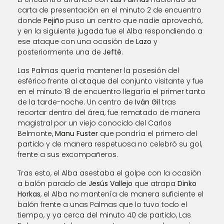
carta de presentación en el minuto 2 de encuentro
donde
Pejiño
puso un centro que nadie aprovechó,
y en la siguiente jugada fue el Alba respondiendo a
ese ataque con una ocasión de
Lazo
y
posteriormente una de
Jefté
.
Las Palmas quería mantener la posesión del
esférico frente al ataque del conjunto visitante y fue
en el minuto 18 de encuentro llegaría el primer tanto
de la tarde-noche. Un centro de
Iván Gil
tras
recortar dentro del área, fue rematado de manera
magistral por un viejo conocido del Carlos
Belmonte,
Manu Fuster
que pondría el primero del
partido y de manera respetuosa no celebró su gol,
frente a sus excompañeros.
Tras esto, el Alba asestaba el golpe con la ocasión
a balón parado de
Jesús Vallejo
que atrapa
Dinko
Horkas
, el Alba no mantenía de manera suficiente el
balón frente a unas Palmas que lo tuvo todo el
tiempo, y ya cerca del minuto 40 de partido, Las