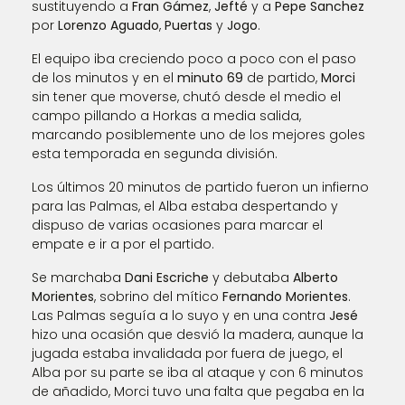
sustituyendo a
Fran Gámez
,
Jefté
y a
Pepe Sanchez
por
Lorenzo Aguado
,
Puertas
y
Jogo
.
El equipo iba creciendo poco a poco con el paso
de los minutos y en el
minuto 69
de partido,
Morci
sin tener que moverse, chutó desde el medio el
campo pillando a Horkas a media salida,
marcando posiblemente uno de los mejores goles
esta temporada en segunda división.
Los últimos 20 minutos de partido fueron un infierno
para las Palmas, el Alba estaba despertando y
dispuso de varias ocasiones para marcar el
empate e ir a por el partido.
Se marchaba
Dani Escriche
y debutaba
Alberto
Morientes
, sobrino del mítico
Fernando Morientes
.
Las Palmas seguía a lo suyo y en una contra
Jesé
hizo una ocasión que desvió la madera, aunque la
jugada estaba invalidada por fuera de juego, el
Alba por su parte se iba al ataque y con 6 minutos
de añadido, Morci tuvo una falta que pegaba en la