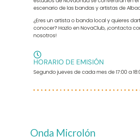
estudios de Novaonda se convertirán en el
escenario de las bandas y artistas de Alba
¿Eres un artista o banda local y quieres dar
conocer? Hazlo en NovaClub, ¡contacta co
nosotros!
HORARIO DE EMISIÓN
Segundo jueves de cada mes de 17:00 a 18:
Onda Microlón