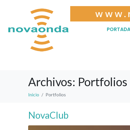
www.
PORTAD
Archivos:
Portfolios
Inicio
Portfolios
NovaClub