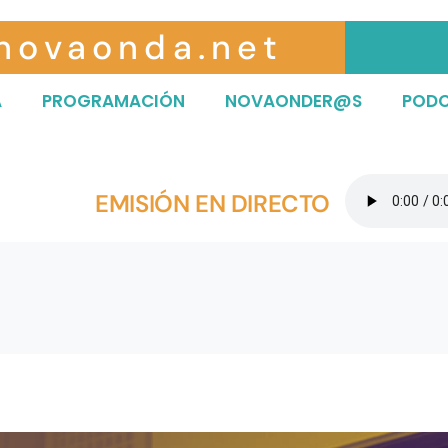
novaonda.net
A
PROGRAMACIÓN
NOVAONDER@S
POD
EMISIÓN EN DIRECTO