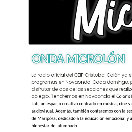
ONDA MICROLÓN
La radio oficial del CEIP Cristobal Colón ya 
programas en Novaonda. Cada domingo, 
disfrutar de dos de las secciones que realiz
colegio. Tendremos en Novaonda el
Colón’s
Lab
, un espacio creativo centrado en música, cine y 
audiovisual. Además, también contaremos con la se
de Mariposa
, dedicado a la educación emocional y a
bienestar del alumnado.