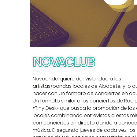
NOVACLUB
Novaonda quiere dar visibilidad a los
artistas/bandas locales de Albacete, y lo 
hacer con un formato de conciertos en acú
Un formato similar a los conciertos de Radio
«Tiny Desk» que busca la promoción de los a
locales combinando entrevistas a estos m
con conciertos en directo dando a conoce
música. El segundo jueves de cada vez, los