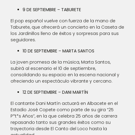
9 DE SEPTIEMBRE – TABURETE
El pop español vuelve con fuerza de la mano de
Taburete, que ofrecerá un concierto en la Caseta de
los Jardinillos lleno de éxitos y sorpresas para sus
seguidores.
10 DE SEPTIEMBRE – MARTA SANTOS
La joven promesa de la música, Marta Santos,
subirá al escenario el 10 de septiembre,
consolidando su espacio en la escena nacional y
ofreciendo un espectáculo vibrante y cercano.
12 DE SEPTIEMBRE – DANI MARTÍN
El cantante Dani Martín actuará en Albacete en el
Estadio José Copete como parte de su gira “25
P*t*s Años”, en la que celebra 25 años de carrera
repasando tanto sus grandes éxitos como su
trayectoria desde El Canto del Loco hasta la
actualidad.