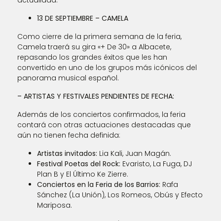
13 DE SEPTIEMBRE – CAMELA
Como cierre de la primera semana de la feria,
Camela traerá su gira «+ De 30» a Albacete,
repasando los grandes éxitos que les han
convertido en uno de los grupos más icónicos del
panorama musical español.
– ARTISTAS Y FESTIVALES PENDIENTES DE FECHA:
Además de los conciertos confirmados, la feria
contará con otras actuaciones destacadas que
aún no tienen fecha definida:
Artistas invitados:
Lia Kali, Juan Magán.
Festival Poetas del Rock:
Evaristo, La Fuga, DJ
Plan B y El Último Ke Zierre.
Conciertos en la Feria de los Barrios:
Rafa
Sánchez (La Unión), Los Romeos, Obús y Efecto
Mariposa.