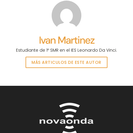
Ivan Martinez
Estudiante de 1º SMR en el IES Leonardo Da Vinci.
MÁS ARTICULOS DE ESTE AUTOR