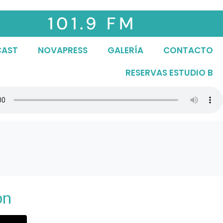
101.9 FM
CAST
NOVAPRESS
GALERÍA
CONTACTO
RESERVAS ESTUDIO B
ón