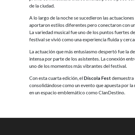
de la ciudad.
A lo largo de la noche se sucedieron las actuaciones
aportaron estilos diferentes pero conectaron con un
La variedad musical fue uno de los puntos fuertes de
festival se vivió como una experiencia fluida y cerca
La actuación que más entusiasmo despertó fue la d
intensa por parte de los asistentes. La conexión en
uno de los momentos más vibrantes del festival.
Con esta cuarta edición, el
Díscola Fest
demuestra q
consolidándose como un evento que apuesta por la mú
en un espacio emblemático como ClanDestino.