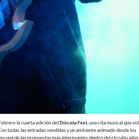
ebrero la cuarta edición del
Díscola Fest
, una cita musical que vo
 Con todas las entradas vendidas y un ambiente animado desde los
mo una de las propuestas más interesantes dentro del circuito alte