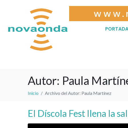
www.
PORTAD
Autor:
Paula Martín
Inicio
Archivo del Autor: Paula Martínez
El Díscola Fest llena la s